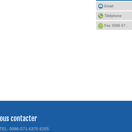
Email
Téléphone
Fax: 0086-571-6375 5240
ous contacter
TEL: 0086-571-6375 6205