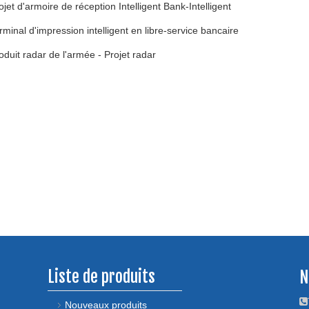
ojet d'armoire de réception Intelligent Bank-Intelligent
rminal d'impression intelligent en libre-service bancaire
oduit radar de l'armée - Projet radar
Liste de produits
N

Nouveaux produits